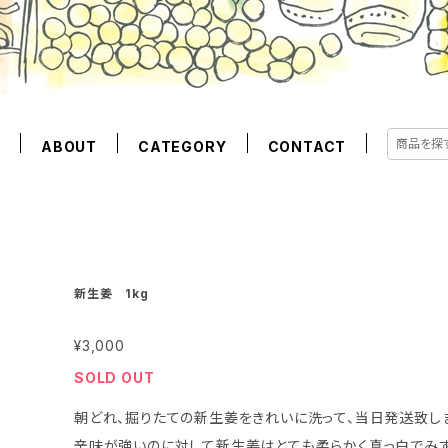
E
ABOUT
CATEGORY
CONTACT
新生姜 1kg
¥3,000
SOLD OUT
朝どれ、掘りたての新生姜をきれいに洗って、当日発送致し
辛味が強いのに対して新生姜はとても柔らかく真っ白でみ