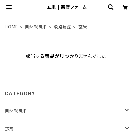
玄米 | 菜音ファーム
HOME
自然栽培米
淡路島産
玄米
該当する商品が見つかりませんでした。
CATEGORY
自然栽培米
淡路島産
野菜