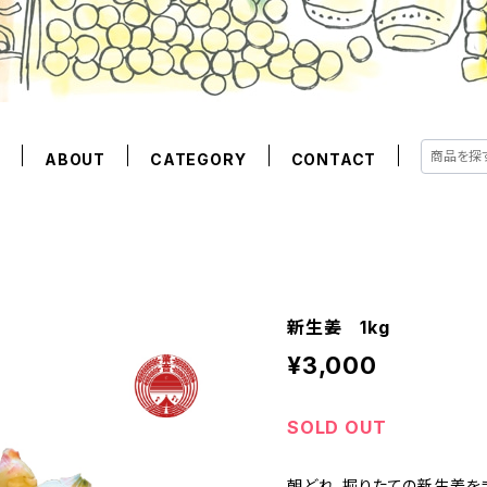
E
ABOUT
CATEGORY
CONTACT
新生姜 1kg
¥3,000
SOLD OUT
朝どれ、掘りたての新生姜を