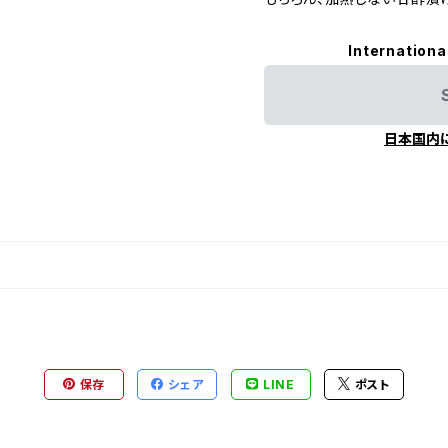
Internationa
日本国内
保存
シェア
LINE
ポスト