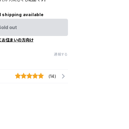
l shipping available
Sold out
にお住まいの方向け
通報する
(14)